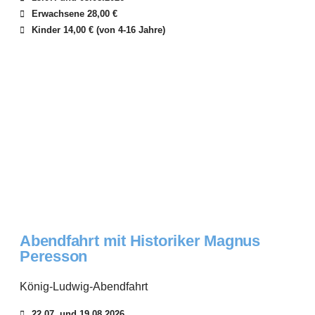
Erwachsene 28,00 €
Kinder 14,00 € (von 4-16 Jahre)
Abendfahrt mit Historiker Magnus
Peresson
König-Ludwig-Abendfahrt
22.07. und 19.08.2026