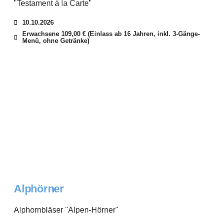
"Testament à la Carte"
10.10.2026
Erwachsene 109,00 € (Einlass ab 16 Jahren, inkl. 3-Gänge-
Menü, ohne Getränke)
Alphörner
Alphornbläser "Alpen-Hörner"